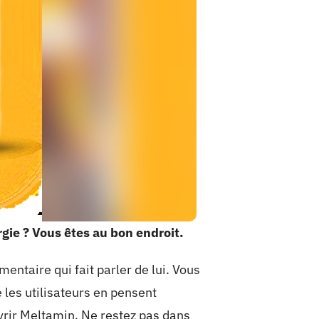
rgie ? Vous êtes au bon endroit.
ntaire qui fait parler de lui. Vous
 les utilisateurs en pensent
vrir Meltamin
. Ne restez pas dans