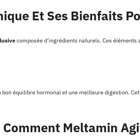
ique Et Ses Bienfaits P
lusive
composée d’ingrédients naturels. Ces éléments a
 bon équilibre hormonal et une meilleure digestion. Ce
: Comment Meltamin Agi