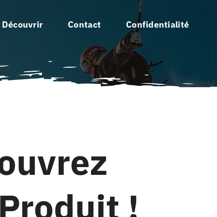
 Découvrir
Contact
Confidentialité
couvrez
Produit !