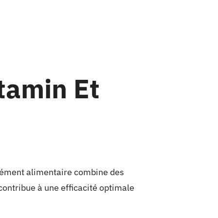
tamin Et
plément alimentaire combine des
contribue à une efficacité optimale