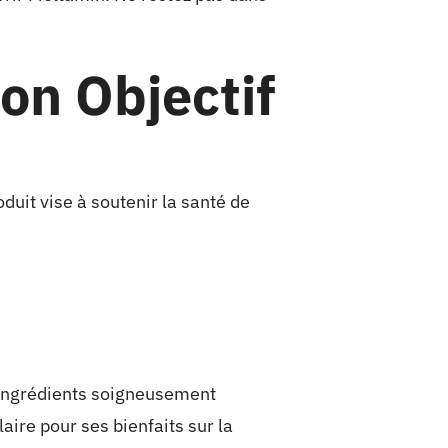
on Objectif
uit vise à soutenir la santé de
s ingrédients soigneusement
laire pour ses bienfaits sur la