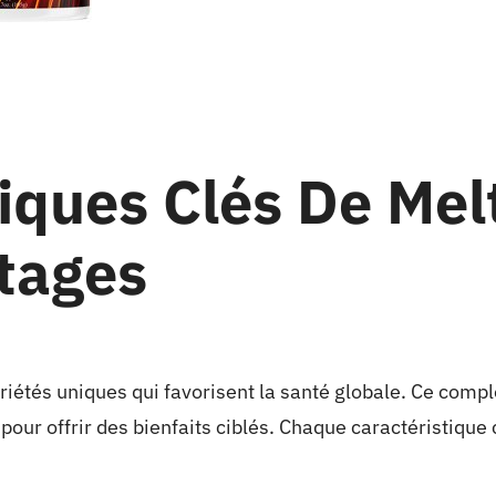
tiques Clés De Mel
tages
priétés uniques qui favorisent la santé globale. Ce com
our offrir des bienfaits ciblés. Chaque caractéristique 