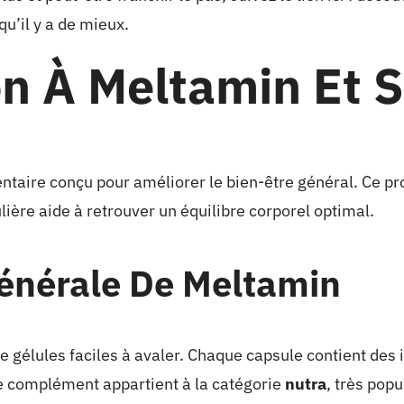
qu’il y a de mieux.
on À Meltamin Et S
aire conçu pour améliorer le bien-être général. Ce prod
ulière aide à retrouver un équilibre corporel optimal.
énérale De Meltamin
 gélules faciles à avaler. Chaque capsule contient de
Ce complément appartient à la catégorie
nutra
, très popu