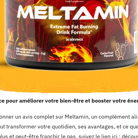
e pour améliorer votre bien-être et booster votre éne
donner un avis complet sur Meltamin, un complément alime
t transformer votre quotidien, ses avantages, et ce que
us et peut-être franchir le pas, suivez le lien ici :
décou