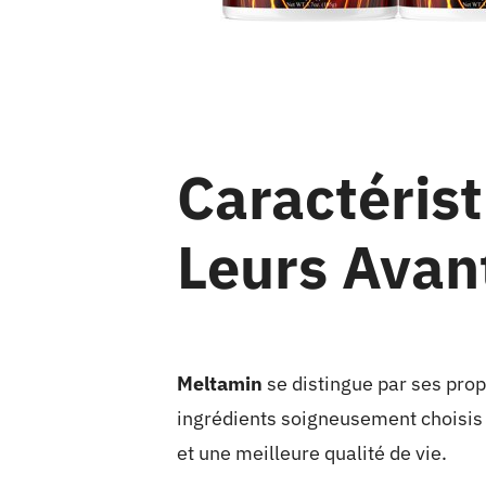
Caractéris
Leurs Avan
Meltamin
se distingue par ses pro
ingrédients soigneusement choisis p
et une meilleure qualité de vie.