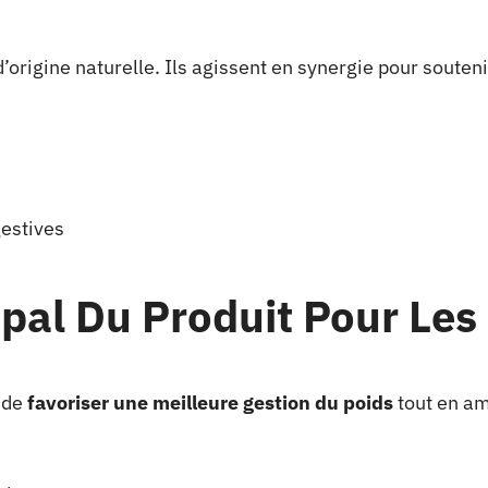
rigine naturelle. Ils agissent en synergie pour soutenir
gestives
cipal Du Produit Pour Les
t de
favoriser une meilleure gestion du poids
tout en am