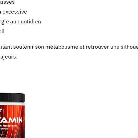
aisses
m excessive
rgie au quotidien
il
aitant soutenir son métabolisme et retrouver une silho
ajeurs.