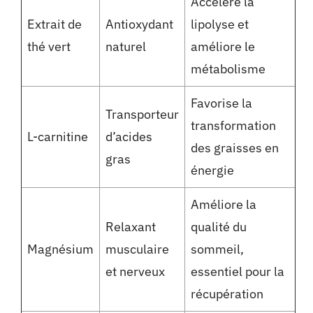
Accélère la
Extrait de
Antioxydant
lipolyse et
thé vert
naturel
améliore le
métabolisme
Favorise la
Transporteur
transformation
L-carnitine
d’acides
des graisses en
gras
énergie
Améliore la
Relaxant
qualité du
Magnésium
musculaire
sommeil,
et nerveux
essentiel pour la
récupération