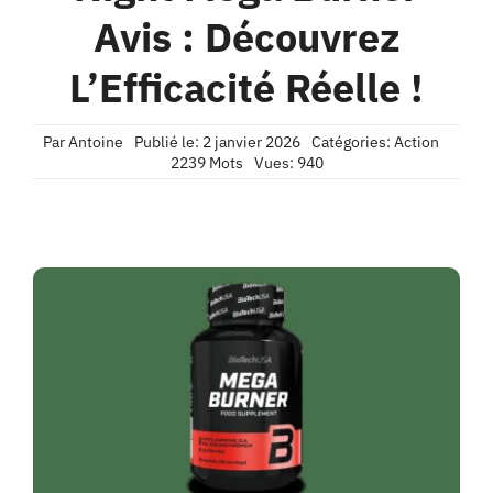
Contact
Avis : Découvrez
L’Efficacité Réelle !
Confidentialité
Par
Antoine
Publié le: 2 janvier 2026
Catégories:
Action
2239 Mots
Vues: 940