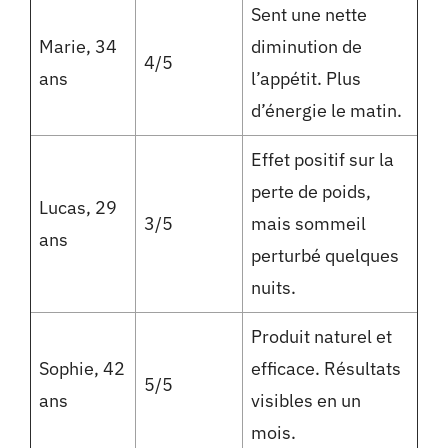
Sent une nette
Marie, 34
diminution de
4/5
ans
l’appétit. Plus
d’énergie le matin.
Effet positif sur la
perte de poids,
Lucas, 29
3/5
mais sommeil
ans
perturbé quelques
nuits.
Produit naturel et
Sophie, 42
efficace. Résultats
5/5
ans
visibles en un
mois.