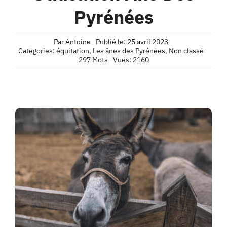
Contact
Pyrénées
Confidentialité
Par
Antoine
Publié le: 25 avril 2023
Catégories:
équitation
,
Les ânes des Pyrénées
,
Non classé
297 Mots
Vues: 2160