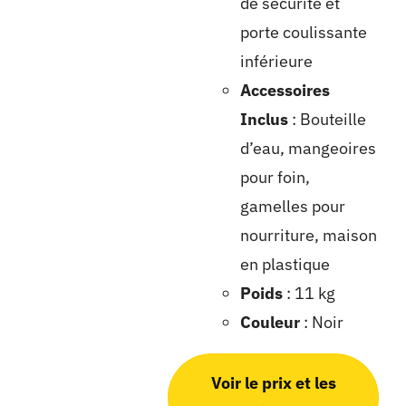
de sécurité et
porte coulissante
inférieure
Accessoires
Inclus
: Bouteille
d’eau, mangeoires
pour foin,
gamelles pour
nourriture, maison
en plastique
Poids
: 11 kg
Couleur
: Noir
Voir le prix et les