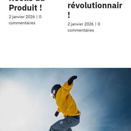
révolutionnaire
Produit !
!
2 janvier 2026
|
0
commentaires
2 janvier 2026
|
0
commentaires