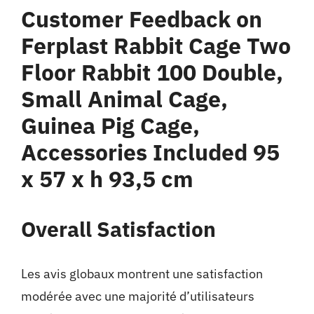
Customer Feedback on
Ferplast Rabbit Cage Two
Floor Rabbit 100 Double,
Small Animal Cage,
Guinea Pig Cage,
Accessories Included 95
x 57 x h 93,5 cm
Overall Satisfaction
Les avis globaux montrent une satisfaction
modérée avec une majorité d’utilisateurs