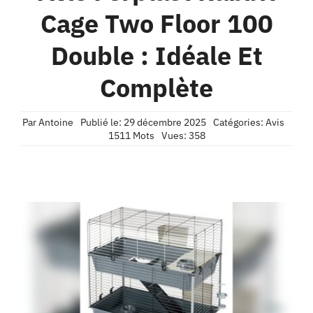
Contact
Cage Two Floor 100
Double : Idéale Et
Confidentialité
Complète
Par
Antoine
Publié le: 29 décembre 2025
Catégories:
Avis
1511 Mots
Vues: 358