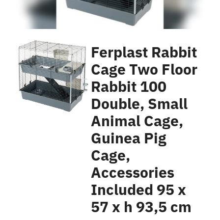
Ferplast Rabbit
Cage Two Floor
Rabbit 100
Double, Small
Animal Cage,
Guinea Pig
Cage,
Accessories
Included 95 x
57 x h 93,5 cm