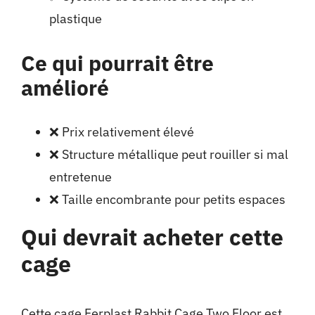
plastique
Ce qui pourrait être
amélioré
❌ Prix relativement élevé
❌ Structure métallique peut rouiller si mal
entretenue
❌ Taille encombrante pour petits espaces
Qui devrait acheter cette
cage
Cette cage Ferplast Rabbit Cage Two Floor est