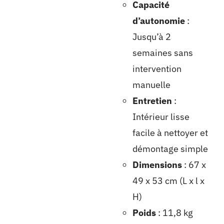
Capacité
d’autonomie
:
Jusqu’à 2
semaines sans
intervention
manuelle
Entretien
:
Intérieur lisse
facile à nettoyer et
démontage simple
Dimensions
: 67 x
49 x 53 cm (L x l x
H)
Poids
: 11,8 kg