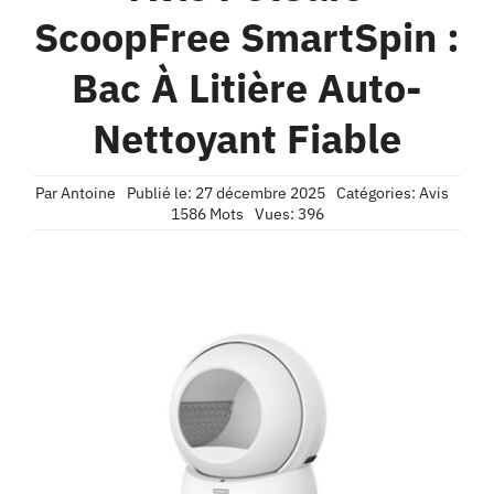
Contact
ScoopFree SmartSpin :
Bac À Litière Auto-
Confidentialité
Nettoyant Fiable
Par
Antoine
Publié le: 27 décembre 2025
Catégories:
Avis
1586 Mots
Vues: 396