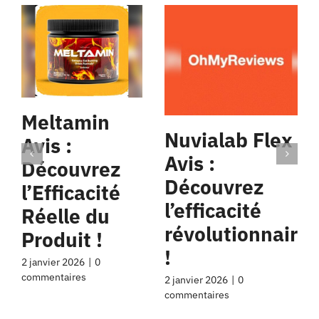
Meltamin
Nuvialab Flex
Avis :
Avis :
Découvrez
Découvrez
l’Efficacité
l’efficacité
Réelle du
révolutionnaire
Produit !
!
2 janvier 2026
|
0
commentaires
2 janvier 2026
|
0
commentaires