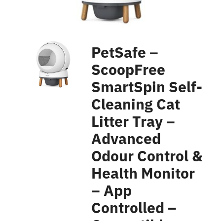
PetSafe –
ScoopFree
SmartSpin Self-
Cleaning Cat
Litter Tray –
Advanced
Odour Control &
Health Monitor
– App
Controlled –