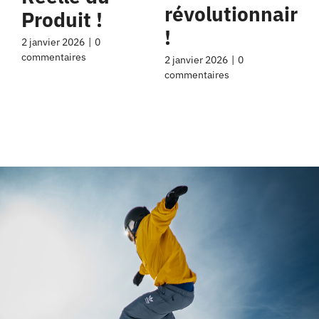
révolutionnaire
Produit !
!
2 janvier 2026
|
0
commentaires
2 janvier 2026
|
0
commentaires