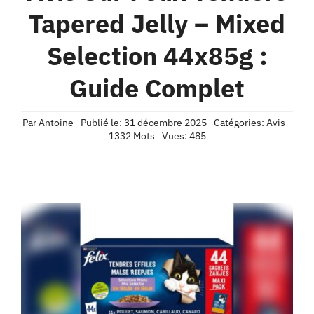
Contact
Tapered Jelly – Mixed
Selection 44x85g :
Confidentialité
Guide Complet
Par
Antoine
Publié le: 31 décembre 2025
Catégories:
Avis
1332 Mots
Vues: 485