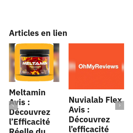
Articles en lien
Meltamin
Nuvialab Flex
Avis :
Avis :
Découvrez
Découvrez
l’Efficacité
l’efficacité
Réelle du