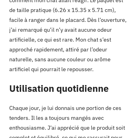
comment mon chat allait réagir. Le paquet est
de taille pratique (6.26 x 15.35 x 5.71 cm),
facile à ranger dans le placard. Dès l’ouverture,
j’ai remarqué qu’il n’y avait aucune odeur
artificielle, ce qui est rare. Mon chat s’est
approché rapidement, attiré par l’odeur
naturelle, sans aucune couleur ou arôme
artificiel qui pourrait le repousser.
Utilisation quotidienne
Chaque jour, je lui donnais une portion de ces
tenders. Il les a toujours mangés avec
enthousiasme. J’ai apprécié que le produit soit
complet et équilibré, ce qui me rassurait pour