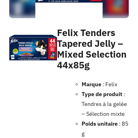
Felix Tenders
Tapered Jelly –
Mixed Selection
44x85g
Marque
: Felix
Type de produit
:
Tendres à la gelée
– Sélection mixte
Poids unitaire
: 85
g