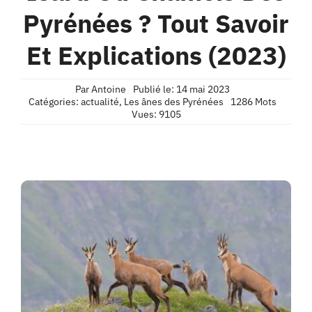
Contact
Pyrénées ? Tout Savoir
Et Explications (2023)
Confidentialité
Par
Antoine
Publié le: 14 mai 2023
Catégories:
actualité
,
Les ânes des Pyrénées
1286 Mots
Vues: 9105