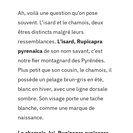
Ah, voilà une question qu’on pose
souvent. L’isard et le chamois, deux
êtres distincts malgré leurs
ressemblances.
L’isard, Rupicapra
pyrenaica
de son nom savant, c’est
notre fier montagnard des Pyrénées.
Plus petit que son cousin, le chamois, il
possède un pelage brun-gris en été,
blanc en hiver, avec une ligne dorsale
sombre. Son visage porte une tache
blanche, comme une marque de
naissance.
Le chamois, lui, Rupicapra rupicapra
,