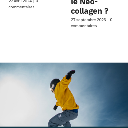
le Neo-
22 avril 2024
|
0
commentaires
collagen ?
27 septembre 2023
|
0
commentaires