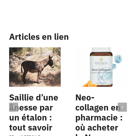
Articles en lien
Saillie d’une
Neo-
ânesse par
collagen en
un étalon :
pharmacie :
tout savoir
où acheter