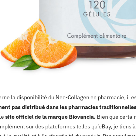
erne la disponibilité du Neo-Collagen en pharmacie, il e
nt pas distribué dans les pharmacies traditionnelles
le
site officiel de la marque Biovancia
.
Bien que certai
mplément sur des plateformes telles qu’eBay, je tiens à