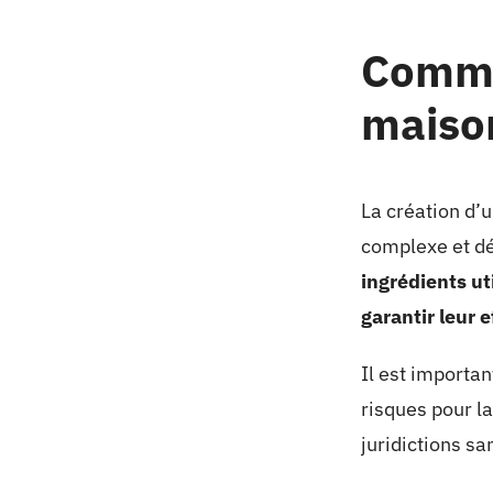
Commen
maiso
La création d’
complexe et dé
ingrédients ut
garantir leur e
Il est importa
risques pour la
juridictions sa