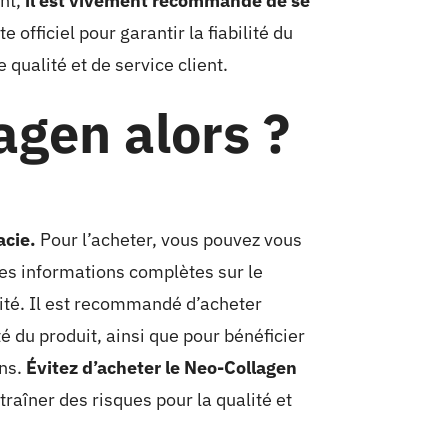
ent,
il est vivement recommandé de se
te officiel pour garantir la fiabilité du
qualité et de service client.
agen alors ?
acie.
Pour l’acheter, vous pouvez vous
es informations complètes sur le
rité. Il est recommandé d’acheter
té du produit, ainsi que pour bénéficier
ons.
Évitez d’acheter le Neo-Collagen
ntraîner des risques pour la qualité et