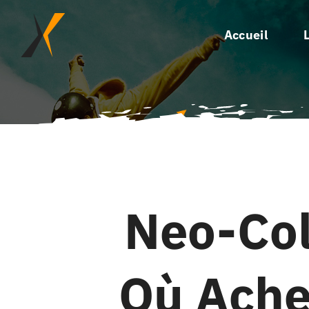
Passer
au
Accueil
contenu
Neo-Col
Où Ache