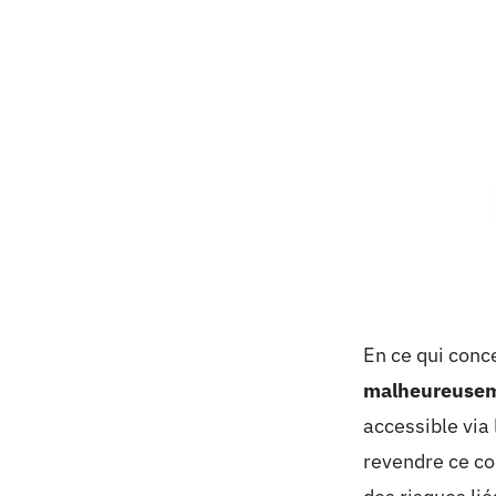
En ce qui conc
malheureuseme
accessible via 
revendre ce co