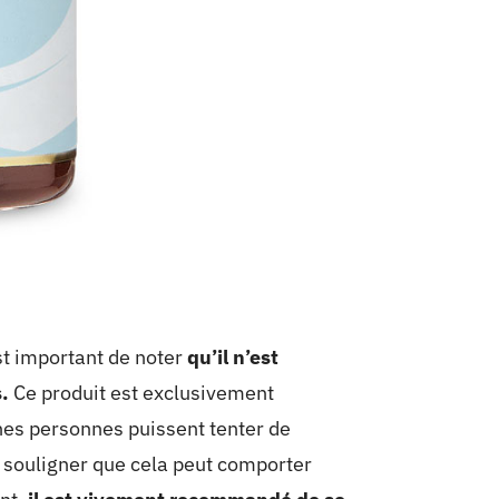
st important de noter
qu’il n’est
.
Ce produit est exclusivement
nes personnes puissent tenter de
 souligner que cela peut comporter