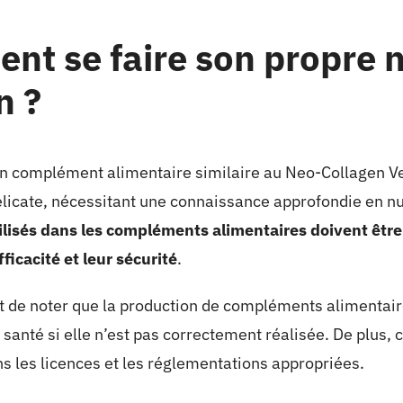
t se faire son propre n
n ?
un complément alimentaire similaire au Neo-Collagen Ve
licate, nécessitant une connaissance approfondie en nut
ilisés dans les compléments alimentaires doivent êtr
fficacité et leur sécurité
.
nt de noter que la production de compléments alimentai
 santé si elle n’est pas correctement réalisée. De plus, c
ns les licences et les réglementations appropriées.