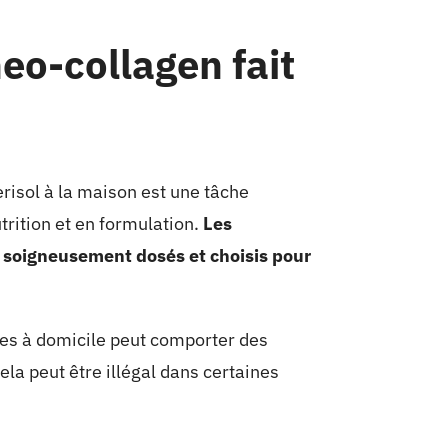
eo-collagen fait
risol à la maison est une tâche
rition et en formulation.
Les
e soigneusement dosés et choisis pour
res à domicile peut comporter des
ela peut être illégal dans certaines