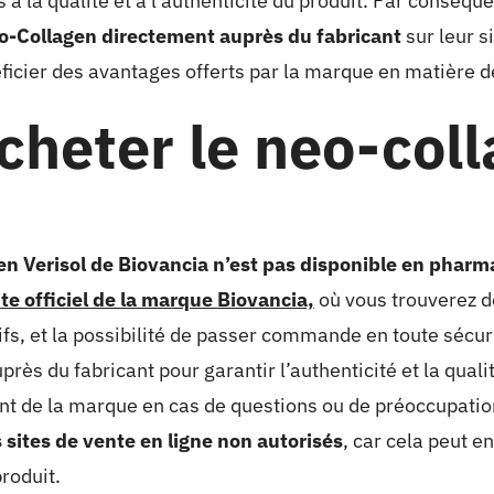
s à la qualité et à l’authenticité du produit. Par conséqu
eo-Collagen directement auprès du fabricant
sur leur si
ficier des avantages offerts par la marque en matière de 
cheter le neo-coll
n Verisol de Biovancia n’est pas disponible en pharm
ite officiel de la marque Biovancia,
où vous trouverez d
rifs, et la possibilité de passer commande en toute sécu
rès du fabricant pour garantir l’authenticité et la quali
ent de la marque en cas de questions ou de préoccupati
s sites de vente en ligne non autorisés
, car cela peut e
produit.