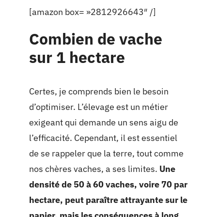
[amazon box= »2812926643″ /]
Combien de vache
sur 1 hectare
Certes, je comprends bien le besoin
d’optimiser. L’élevage est un métier
exigeant qui demande un sens aigu de
l’efficacité. Cependant, il est essentiel
de se rappeler que la terre, tout comme
nos chères vaches, a ses limites.
Une
densité de 50 à 60 vaches, voire 70 par
hectare, peut paraître attrayante sur le
papier, mais les conséquences à long