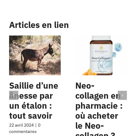
Articles en lien
Saillie d’une
Neo-
ânesse par
collagen en
un étalon :
pharmacie :
tout savoir
où acheter
le Neo-
22 avril 2024
|
0
commentaires
collagen ?