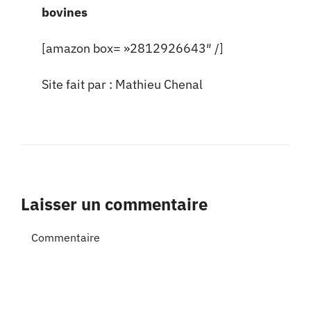
bovines
[amazon box= »2812926643″ /]
Site fait par :
Mathieu Chenal
Laisser un commentaire
Commentaire