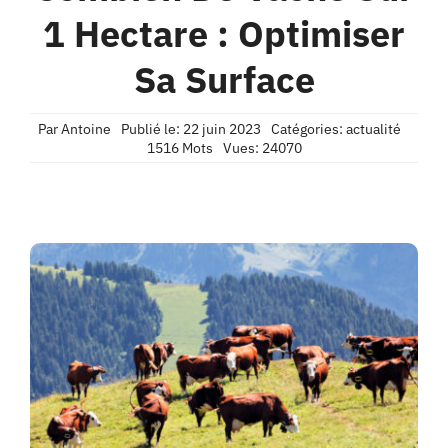
Contact
1 Hectare : Optimiser
Sa Surface
Confidentialité
Par
Antoine
Publié le: 22 juin 2023
Catégories:
actualité
1516 Mots
Vues: 24070