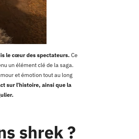
s le cœur des spectateurs.
Ce
enu un élément clé de la saga.
umour et émotion tout au long
 sur l’histoire, ainsi que la
ulier.
ns shrek ?