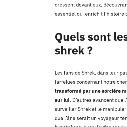
dressent devant eux, découvrant
essentiel qui enrichit l’histoi
Quels sont les
shrek ?
Les fans de Shrek, dans leur pa
farfelues concernant notre che
transformé par une sorcière mal
sur lui.
D’autres avancent que l’
surveiller Shrek et le manipuler
que l’âne serait un voyageur tem