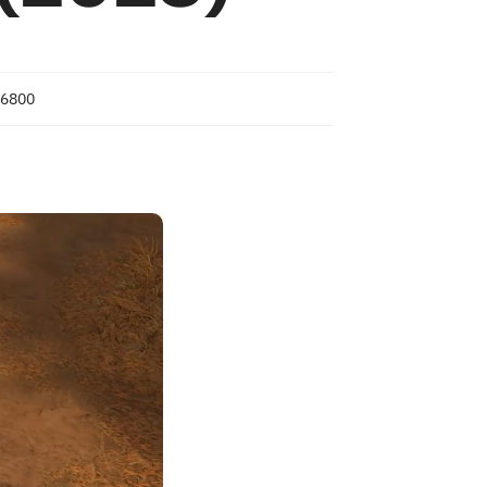
26800