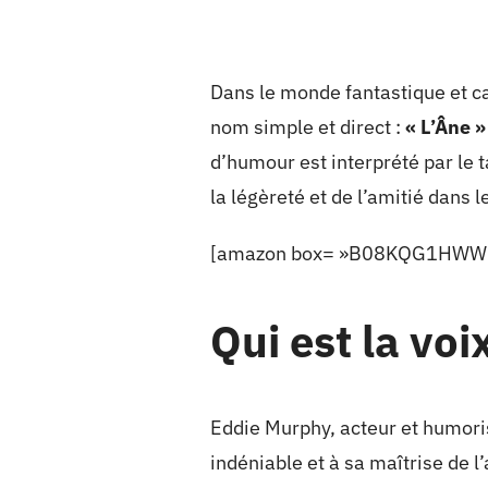
Dans le monde fantastique et ca
nom simple et direct :
« L’Âne »
d’humour est interprété par le 
la légèreté et de l’amitié dans 
[amazon box= »B08KQG1HWW 
Qui est la voi
Eddie Murphy, acteur et humoris
indéniable et à sa maîtrise de l