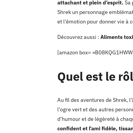
attachant et plein d’esprit.
Sa 
Shrek un personnage emblématiqu
et l’émotion pour donner vie à 
Découvrez aussi :
Aliments tox
[amazon box= »B08KQG1HWW 
Quel est le rô
Au fil des aventures de Shrek, 
l’ogre vert et des autres person
d’humour et de légèreté à chaq
confident et l’ami fidèle, tissa