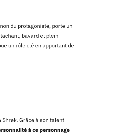
gnon du protagoniste, porte un
tachant, bavard et plein
oue un rôle clé en apportant de
a Shrek. Grâce à son talent
personnalité à ce personnage