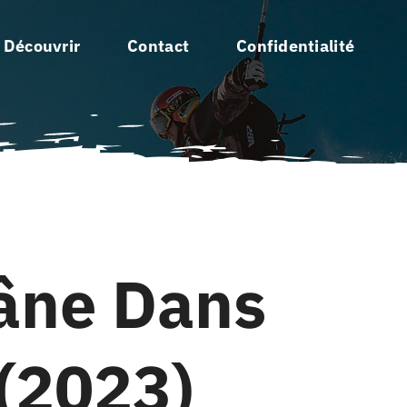
 Découvrir
Contact
Confidentialité
âne Dans
 (2023)