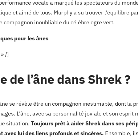
performance vocale a marqué les spectateurs du monde e
e et aimé de tous. Murphy a su trouver l’équilibre parf
ce compagnon inoubliable du célèbre ogre vert.
iques pour les ânes
» /]
le de l’âne dans Shrek ?
l’âne se révèle être un compagnon inestimable, dont la 
nages. L’âne, avec sa personnalité joviale et son esprit
ue situation.
Toujours prêt à aider Shrek dans ses péripé
nt avec lui des liens profonds et sincères.
Ensemble, ils 