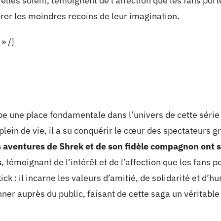
lles soient, témoignent de l’affection que les fans porte
rer les moindres recoins de leur imagination.
» /]
e une place fondamentale dans l’univers de cette série 
plein de vie, il a su conquérir le cœur des spectateurs 
 aventures de Shrek et de son fidèle compagnon ont 
s
, témoignant de l’intérêt et de l’affection que les fans 
ck : il incarne les valeurs d’amitié, de solidarité et d’h
nner auprès du public, faisant de cette saga un véritabl