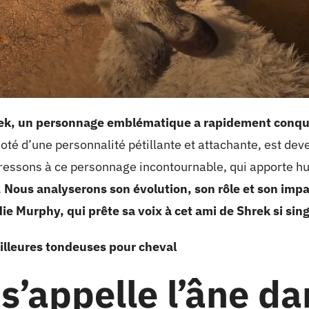
ek, un personnage emblématique a rapidement conqui
oté d’une personnalité pétillante et attachante, est dev
téressons à ce personnage incontournable, qui apporte h
.
Nous analyserons son évolution, son rôle et son impact
e Murphy, qui prête sa voix à cet ami de Shrek si sing
illeures tondeuses pour cheval
’appelle l’âne da