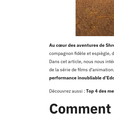
Au cœur des aventures de Shr
compagnon fidèle et espiègle, d
Dans cet article, nous nous in
de la série de films d’animation
performance inoubliable d’Eddi
Découvrez aussi :
Top 4 des me
Comment s