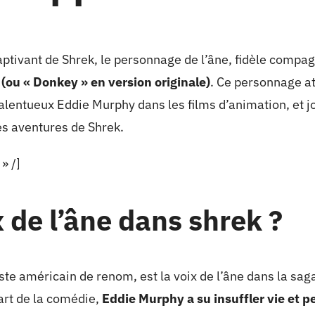
ptivant de Shrek, le personnage de l’âne, fidèle compa
 (ou « Donkey » en version originale)
. Ce personnage at
talentueux Eddie Murphy dans les films d’animation, et j
les aventures de Shrek.
» /]
x de l’âne dans shrek ?
te américain de renom, est la voix de l’âne dans la sag
’art de la comédie,
Eddie Murphy a su insuffler vie et 