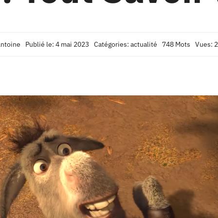
ntoine
Publié le: 4 mai 2023
Catégories:
actualité
748 Mots
Vues: 