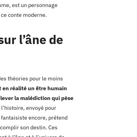
somme, est un personnage
 à ce conte moderne.
sur l’âne de
des théories pour le moins
t en réalité un être humain
 lever la malédiction qui pèse
 l’histoire, envoyé pour
s fantaisiste encore, prétend
ccomplir son destin. Ces