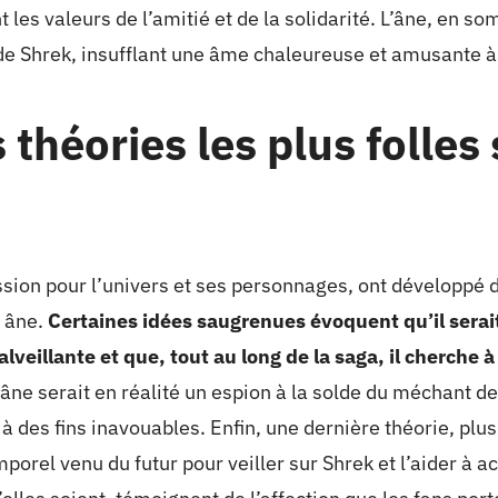
 les valeurs de l’amitié et de la solidarité. L’âne, en 
re de Shrek, insufflant une âme chaleureuse et amusante
 théories les plus folles 
ssion pour l’univers et ses personnages, ont développé 
r âne.
Certaines idées saugrenues évoquent qu’il serai
veillante et que, tout au long de la saga, il cherche à
âne serait en réalité un espion à la solde du méchant de
 à des fins inavouables. Enfin, une dernière théorie, plu
porel venu du futur pour veiller sur Shrek et l’aider à a