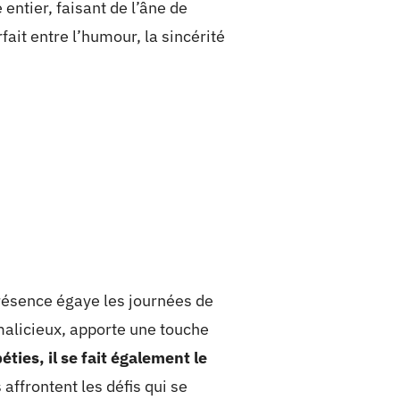
ntier, faisant de l’âne de
ait entre l’humour, la sincérité
présence égaye les journées de
 malicieux, apporte une touche
ties, il se fait également le
affrontent les défis qui se