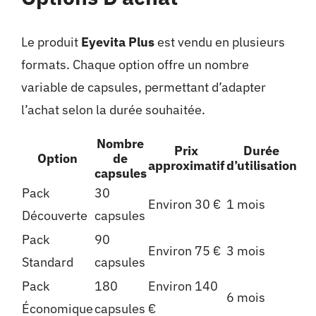
Le produit
Eyevita Plus
est vendu en plusieurs
formats. Chaque option offre un nombre
variable de capsules, permettant d’adapter
l’achat selon la durée souhaitée.
Nombre
Prix
Durée
Option
de
approximatif
d’utilisation
capsules
Pack
30
Environ 30 €
1 mois
Découverte
capsules
Pack
90
Environ 75 €
3 mois
Standard
capsules
Pack
180
Environ 140
6 mois
Économique
capsules
€