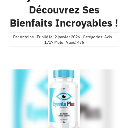
Contact
Découvrez Ses
Bienfaits Incroyables !
Confidentialité
Par
Antoine
Publié le: 2 janvier 2026
Catégories:
Avis
1717 Mots
Vues: 476