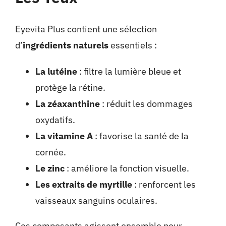
Eyevita Plus contient une sélection
d’
ingrédients naturels
essentiels :
La lutéine
: filtre la lumière bleue et
protège la rétine.
La zéaxanthine
: réduit les dommages
oxydatifs.
La vitamine A
: favorise la santé de la
cornée.
Le zinc
: améliore la fonction visuelle.
Les extraits de myrtille
: renforcent les
vaisseaux sanguins oculaires.
Ces composants agissent ensemble pour