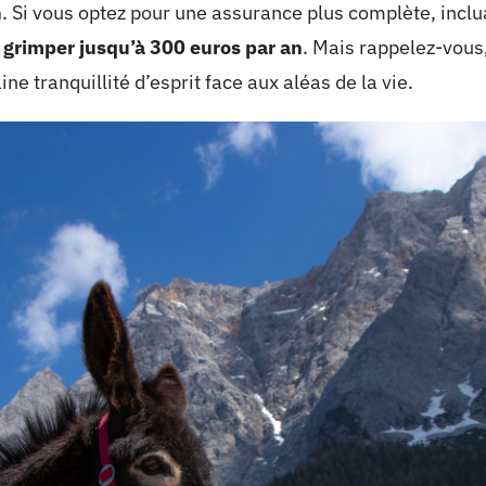
n
. Si vous optez pour une assurance plus complète, inclua
t grimper jusqu’à 300 euros par an
. Mais rappelez-vous,
e tranquillité d’esprit face aux aléas de la vie.