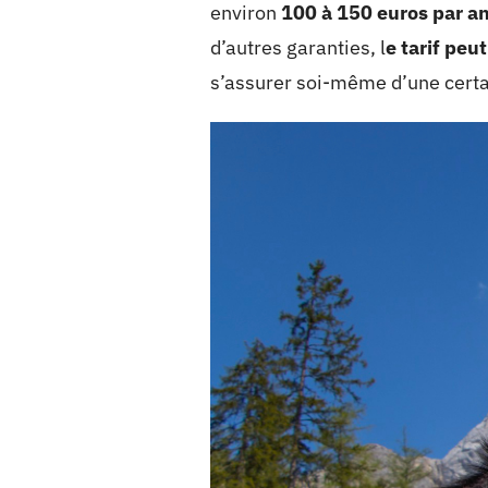
environ
100 à 150 euros par a
d’autres garanties, l
e tarif peu
s’assurer soi-même d’une certain