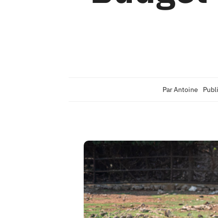
Par
Antoine
Publ