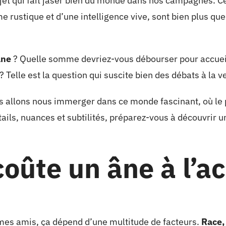
sujet qui fait jaser bien du monde dans nos campagnes. C
me rustique et d’une intelligence vive, sont bien plus 
âne
? Quelle somme devriez-vous débourser pour accueill
Telle est la question qui suscite bien des débats à la ve
us allons nous immerger dans ce monde fascinant, où le pr
étails, nuances et subtilités, préparez-vous à découvrir u
oûte un âne à l’ac
 mes amis, ça dépend d’une multitude de facteurs.
Race,