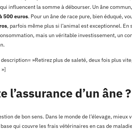
qui influencent la somme à débourser. Un âne commun, 
à 500 euros
. Pour un âne de race pure, bien éduqué, vo
ros
, parfois même plus si l’animal est exceptionnel. En 
e consommation, mais un véritable investissement, un 
on.
ription= »Retirez plus de saleté, deux fois plus vite,
 »]
 l’assurance d’un âne ?
uestion de bon sens. Dans le monde de l’élevage, mieux va
base qui couvre les frais vétérinaires en cas de maladi