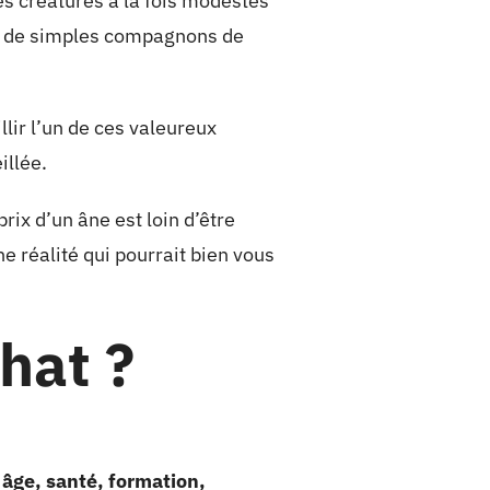
es créatures à la fois modestes
que de simples compagnons de
ir l’un de ces valeureux
illée.
ix d’un âne est loin d’être
ne réalité qui pourrait bien vous
hat ?
 âge, santé, formation,