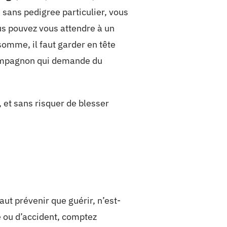
sans pedigree particulier, vous
us pouvez vous attendre à un
somme, il faut garder en tête
compagnon qui demande du
 et sans risquer de blesser
ut prévenir que guérir, n’est-
e ou d’accident, comptez