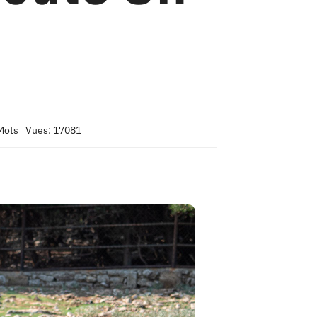
Mots
Vues: 17081