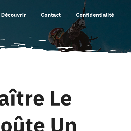
 Découvrir
Contact
Confidentialité
aître Le
Coûte Un